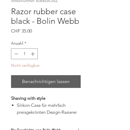
Artikelnummer: RUBBERCASE
Razor rubber case
black - Bolin Webb
Preis
CHF 35.00
Anzahl
*
Nicht verfügbar
Benachrichtigen lassen
Shaving with style
Silikon-Case für mehrfach
preisgekrönten Design-Rasierer