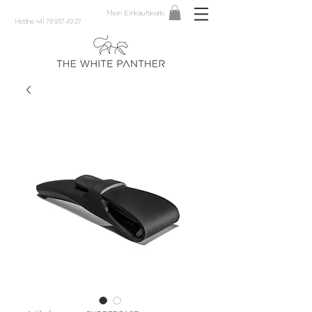
Mein Einkaufskorb
Hotline +41 79 937 49 27