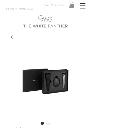
Mein Einkaufskorb
Hotline +41 79 937 49 27