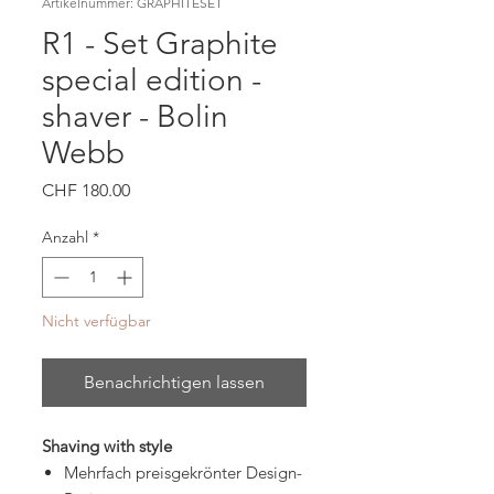
Artikelnummer: GRAPHITESET
R1 - Set Graphite
special edition -
shaver - Bolin
Webb
Preis
CHF 180.00
Anzahl
*
Nicht verfügbar
Benachrichtigen lassen
Shaving with style
Mehrfach preisgekrönter Design-