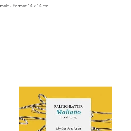
emalt - Format 14 x 14 cm