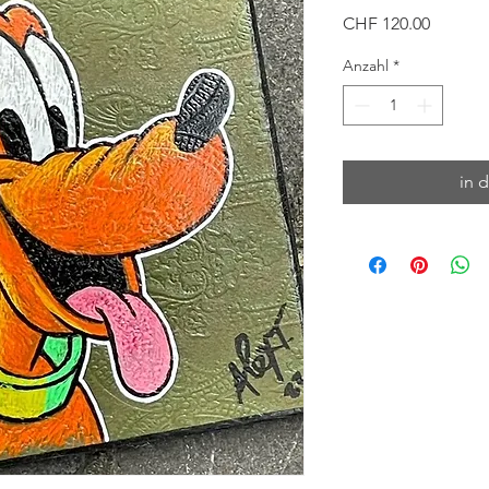
Preis
CHF 120.00
Anzahl
*
in 