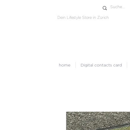
Dein Lifestyle Store in Zürich
home
Digital contacts card