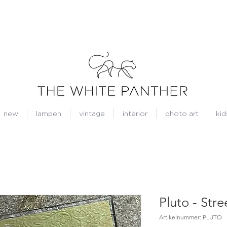
new
lampen
vintage
interior
photo art
kid
Pluto - Stre
Artikelnummer: PLUTO