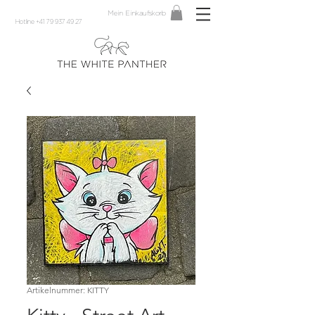
Mein Einkaufskorb
Hotline +41 79 937 49 27
Artikelnummer: KITTY