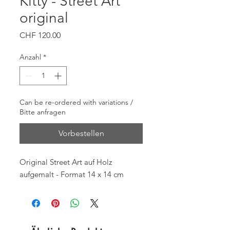
Kitty - Street Art
original
Preis
CHF 120.00
Anzahl
*
Can be re-ordered with variations /
Bitte anfragen
Vorbestellen
Original Street Art auf Holz
aufgemalt - Format 14 x 14 cm