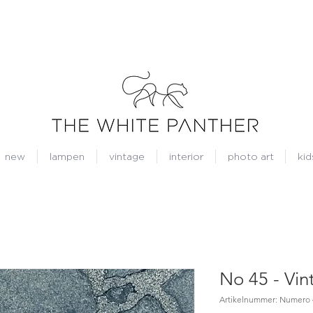
new
lampen
vintage
interior
photo art
kid
No 45 - Vin
Artikelnummer: Numero 