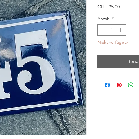
Preis
CHF 95.00
Anzahl
*
Nicht verfügbar
Benac