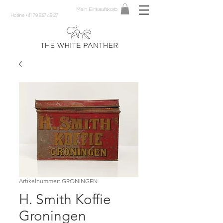
Mein Einkaufskorb
Hotline +41 79 937 49 27
Artikelnummer: GRONINGEN
H. Smith Koffie
Groningen