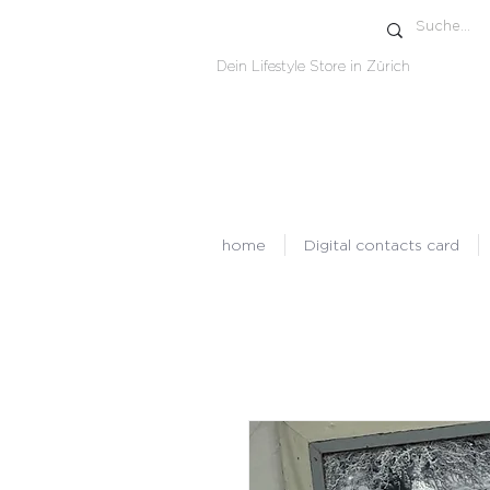
Dein Lifestyle Store in Zürich
home
Digital contacts card