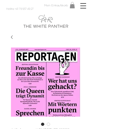
Mein Einkaufskorb
Hotline +41 79 937 49 27