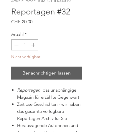
Artikelnummer: HOMEOTHER-000032
Reportagen #32
Preis
CHF 20.00
Anzahl
*
Nicht verfügbar
Benachrichtigen lassen
Reportagen
, das unabhängige
Magazin für erzählte Gegenwart
Zeitlose Geschichten - wir haben
das gesamte verfügbare
Reportagen-Archiv für Sie
Herausragende Autorinnen und