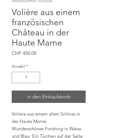
Artikelnummer: VOLIERE
Volière aus einem
französischen
Château in der
Haute Marne
Preis
CHF 450.00
Anzahl
*
in den Einkaufskorb
Volière aus einem alten Schloss in
der Haute Marne.
Wunderschönes Finishing in Weiss
und Blau. Ein Türchen auf der Seite