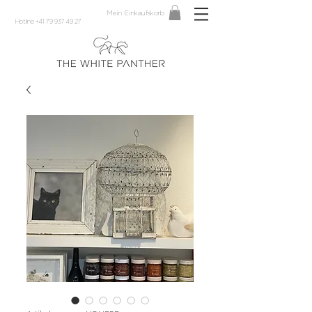
Mein Einkaufskorb
Hotline +41 79 937 49 27