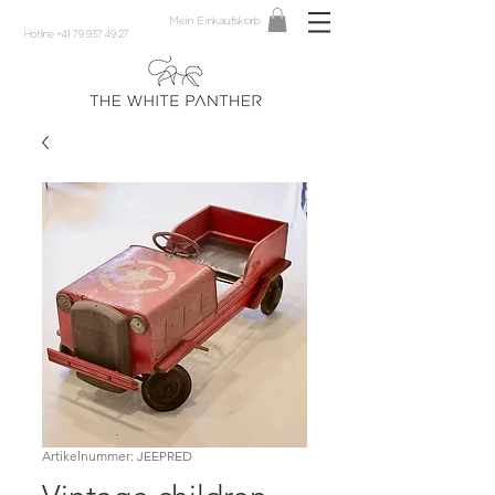
Mein Einkaufskorb
Hotline +41 79 937 49 27
Artikelnummer: JEEPRED