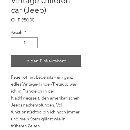
Vintage children
car (Jeep)
Preis
CHF 950.00
Anzahl
*
in den Einkaufskorb
Feuerrot mit Ledersitz - ein ganz
edles Vintage-Kinder-Tretauto war
ich in Frankreich in der
Nachkriegszeit, den amerikanischen
Jeeps nachempfunden. Voll
funktionstüchtig bin ich noch immer
und mein Stern glänzt wie in
früheren Zeiten.