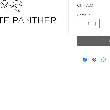
Preis
CHF 7.00
Anzahl
*
in 