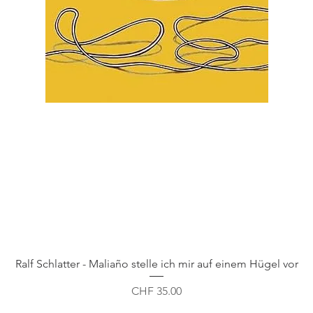
Schnellansicht
Ralf Schlatter - Maliaño stelle ich mir auf einem Hügel vor
Preis
CHF 35.00