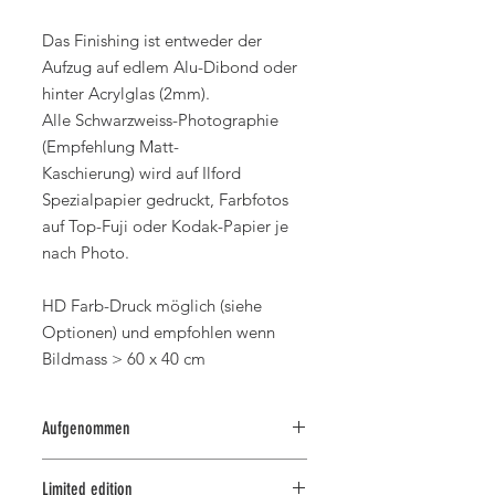
Das Finishing ist entweder der
Aufzug auf edlem Alu-Dibond oder
hinter Acrylglas (2mm).
Alle Schwarzweiss-Photographie
(Empfehlung Matt-
Kaschierung) wird auf Ilford
Spezialpapier gedruckt, Farbfotos
auf Top-Fuji oder Kodak-Papier je
nach Photo.
HD Farb-Druck möglich (siehe
Optionen) und empfohlen wenn
Bildmass > 60 x 40 cm
Aufgenommen
2019 in Namibia
Limited edition
by RASCH