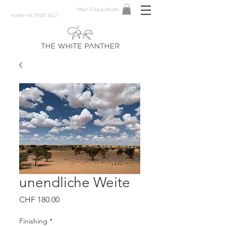
Mein Einkaufskorb
Hotline +41 79 937 49 27
unendliche Weite
Preis
CHF 180.00
Finishing
*