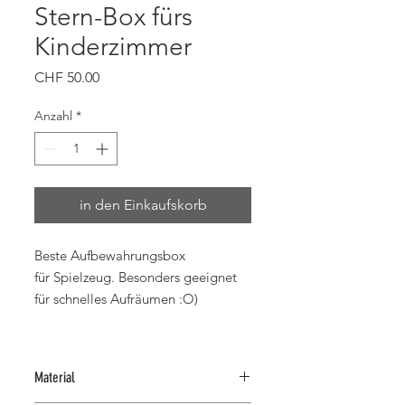
Stern-Box fürs
Kinderzimmer
Preis
CHF 50.00
Anzahl
*
in den Einkaufskorb
Beste Aufbewahrungsbox
für Spielzeug. Besonders geeignet
für schnelles Aufräumen :O)
Material