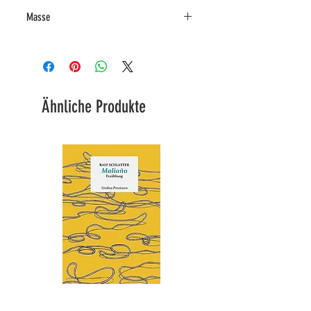
Holz
Masse
25 x 27 x 25 cm.
Ähnliche Produkte