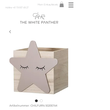
Mein Einkaufskorb
Hotline +41 79 937 49 27
Artikelnummer: CHILFURN-50200764