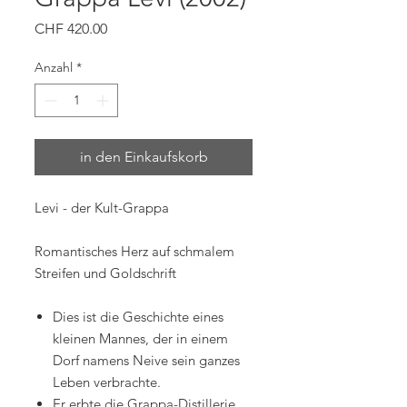
Preis
CHF 420.00
Anzahl
*
in den Einkaufskorb
Levi - der Kult-Grappa
Romantisches Herz auf schmalem
Streifen und Goldschrift
Dies ist die Geschichte eines
kleinen Mannes, der in einem
Dorf namens Neive sein ganzes
Leben verbrachte.
Er erbte die Grappa-Distillerie