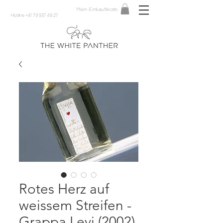
Mein Einkaufskorb
Hotline +41 79 937 49 27
Rotes Herz auf
weissem Streifen -
Grappa Levi (2002)