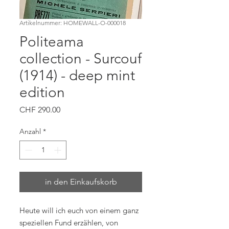
Artikelnummer: HOMEWALL-O-000018
Politeama
collection - Surcouf
(1914) - deep mint
edition
Preis
CHF 290.00
Anzahl
*
in den Einkaufskorb
Heute will ich euch von einem ganz
speziellen Fund erzählen, von