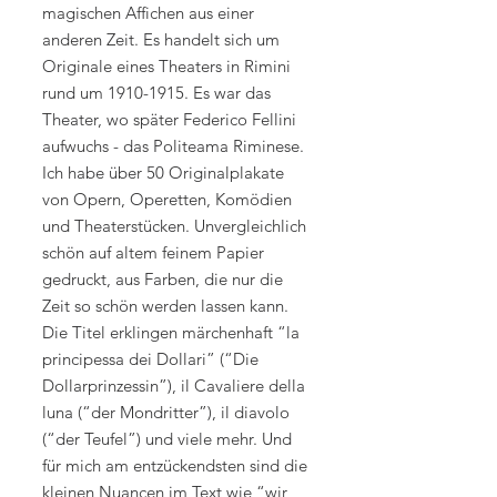
magischen Affichen aus einer
anderen Zeit. Es handelt sich um
Originale eines Theaters in Rimini
rund um 1910-1915. Es war das
Theater, wo später Federico Fellini
aufwuchs - das Politeama Riminese.
Ich habe über 50 Originalplakate
von Opern, Operetten, Komödien
und Theaterstücken. Unvergleichlich
schön auf altem feinem Papier
gedruckt, aus Farben, die nur die
Zeit so schön werden lassen kann.
Die Titel erklingen märchenhaft “la
principessa dei Dollari” (“Die
Dollarprinzessin”), il Cavaliere della
luna (“der Mondritter”), il diavolo
(“der Teufel”) und viele mehr. Und
für mich am entzückendsten sind die
kleinen Nuancen im Text wie “wir