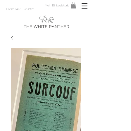
Mein Einkaufskorb
Hotline +41 79 937 49 27