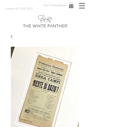
Mein Einkaufskorb
Hotline +41 79 937 49 27