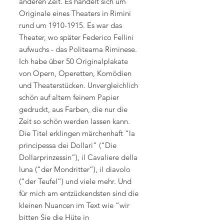
anderen Zeit. Es handelt sich um
Originale eines Theaters in Rimini
rund um 1910-1915. Es war das
Theater, wo später Federico Fellini
aufwuchs - das Politeama Riminese.
Ich habe über 50 Originalplakate
von Opern, Operetten, Komödien
und Theaterstücken. Unvergleichlich
schön auf altem feinem Papier
gedruckt, aus Farben, die nur die
Zeit so schön werden lassen kann.
Die Titel erklingen märchenhaft “la
principessa dei Dollari” (“Die
Dollarprinzessin”), il Cavaliere della
luna (“der Mondritter”), il diavolo
(“der Teufel”) und viele mehr. Und
für mich am entzückendsten sind die
kleinen Nuancen im Text wie “wir
bitten Sie die Hüte in