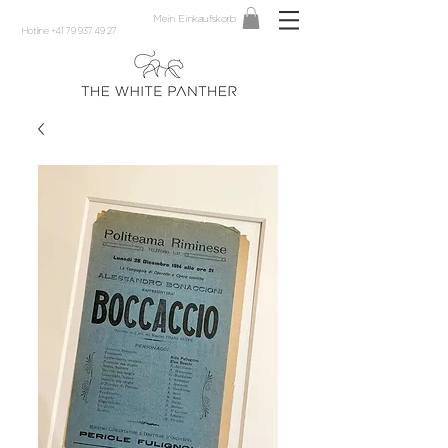
Mein Einkaufskorb
Hotline +41 79 937 49 27