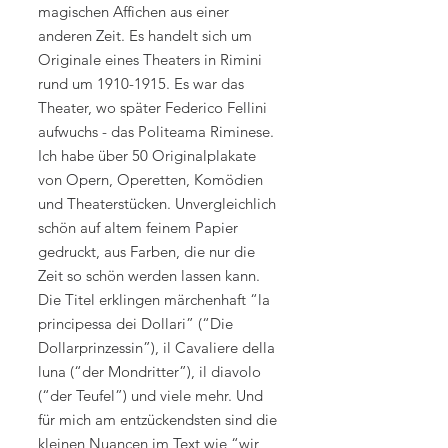
magischen Affichen aus einer
anderen Zeit. Es handelt sich um
Originale eines Theaters in Rimini
rund um 1910-1915. Es war das
Theater, wo später Federico Fellini
aufwuchs - das Politeama Riminese.
Ich habe über 50 Originalplakate
von Opern, Operetten, Komödien
und Theaterstücken. Unvergleichlich
schön auf altem feinem Papier
gedruckt, aus Farben, die nur die
Zeit so schön werden lassen kann.
Die Titel erklingen märchenhaft “la
principessa dei Dollari” (“Die
Dollarprinzessin”), il Cavaliere della
luna (“der Mondritter”), il diavolo
(“der Teufel”) und viele mehr. Und
für mich am entzückendsten sind die
kleinen Nuancen im Text wie “wir