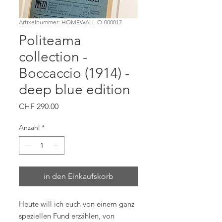
Artikelnummer: HOMEWALL-O-000017
Politeama
collection -
Boccaccio (1914) -
deep blue edition
Preis
CHF 290.00
Anzahl
*
in den Einkaufskorb
Heute will ich euch von einem ganz
speziellen Fund erzählen, von