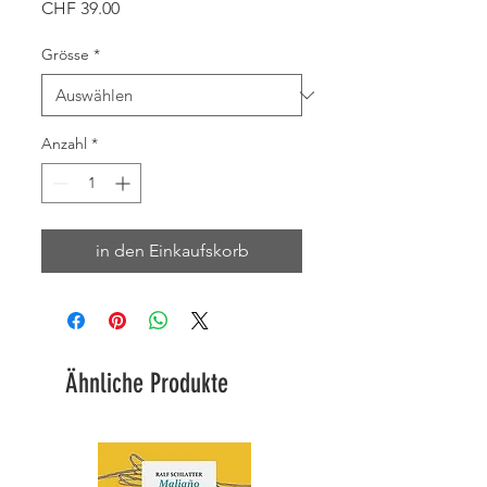
Preis
CHF 39.00
Grösse
*
Anzahl
*
in den Einkaufskorb
Ähnliche Produkte