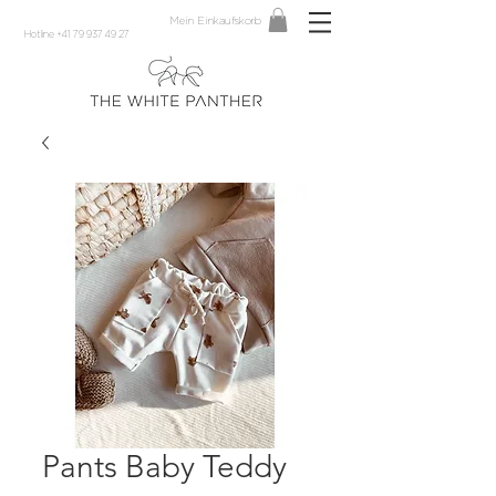
Mein Einkaufskorb
Hotline +41 79 937 49 27
Pants Baby Teddy