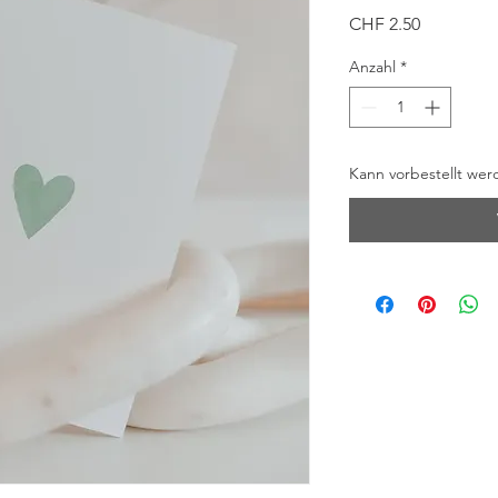
Preis
CHF 2.50
Anzahl
*
Kann vorbestellt wer