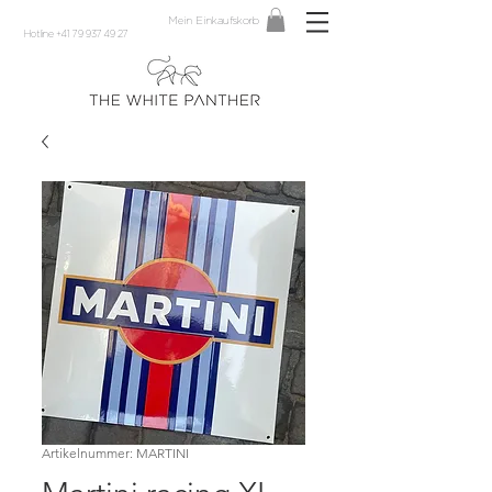
Mein Einkaufskorb
Hotline +41 79 937 49 27
Artikelnummer: MARTINI