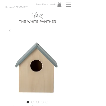
Mein Einkaufskorb
Hotline +41 79 937 49 27