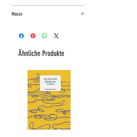
Holz
Masse
25 x 27 x 25 cm.
Ähnliche Produkte