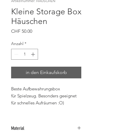
Artikelnummer: HÄUSCHEN
Kleine Storage Box
Häuschen
Preis
CHF 50.00
Anzahl
*
in den Einkaufskorb
Beste Aufbewahrungsbox
für Spielzeug. Besonders geeignet
für schnelles Aufräumen :O)
Material