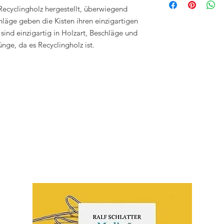
abholbar
 Recyclingholz hergestellt, überwiegend
in 3-4 Arbeitstage
läge geben die Kisten ihren einzigartigen
sind einzigartig in Holzart, Beschläge und
nge, da es Recyclingholz ist.