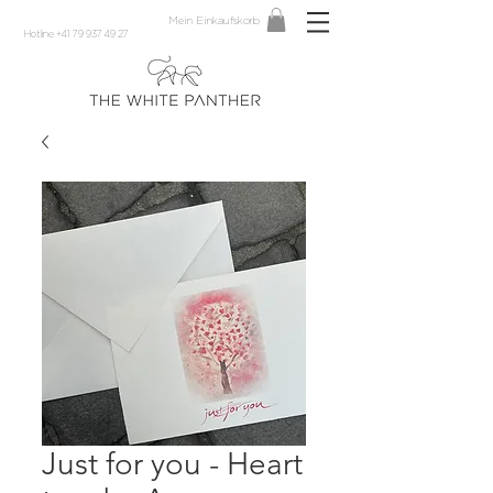
Mein Einkaufskorb
Hotline +41 79 937 49 27
Just for you - Heart