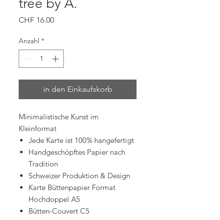
tree by A.
Preis
CHF 16.00
Anzahl
*
in den Einkaufskorb
Minimalistische Kunst im
Kleinformat
Jede Karte ist 100% hangefertigt
Handgeschöpftes Papier nach
Tradition
Schweizer Produktion & Design
Karte Büttenpapier Format
Hochdoppel A5
Bütten-Couvert C5