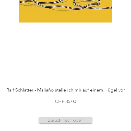
Schnellansicht
Ralf Schlatter - Maliaño stelle ich mir auf einem Hügel vor
Preis
CHF 35.00
zurück nach oben