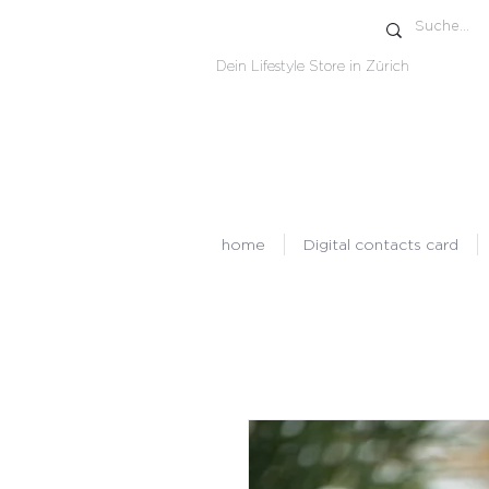
Dein Lifestyle Store in Zürich
home
Digital contacts card