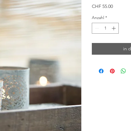
Preis
CHF 55.00
Anzahl
*
in 