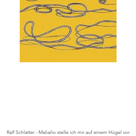
Schnellansicht
Ralf Schlatter - Maliaño stelle ich mir auf einem Hügel vor