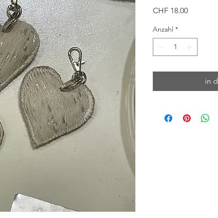
Preis
CHF 18.00
Anzahl
*
in 