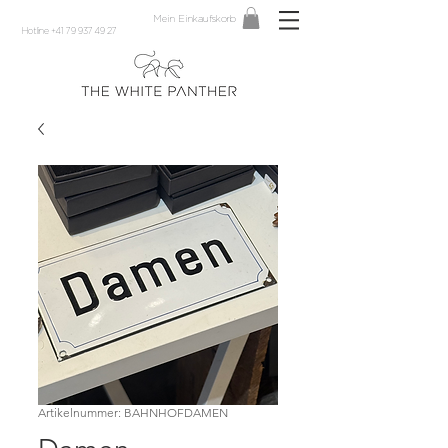
Mein Einkaufskorb
Hotline +41 79 937 49 27
Artikelnummer: BAHNHOFDAMEN