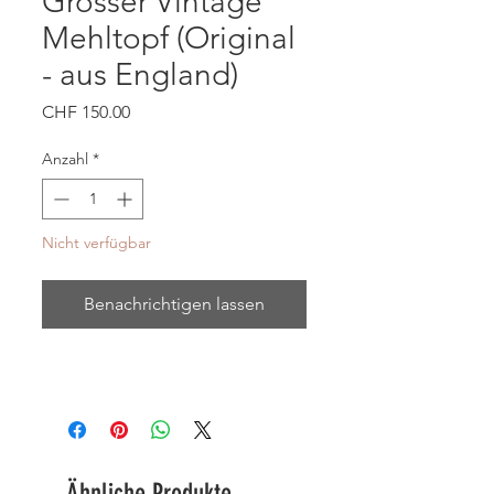
Grosser Vintage
Mehltopf (Original
- aus England)
Preis
CHF 150.00
Anzahl
*
Nicht verfügbar
Benachrichtigen lassen
Ähnliche Produkte