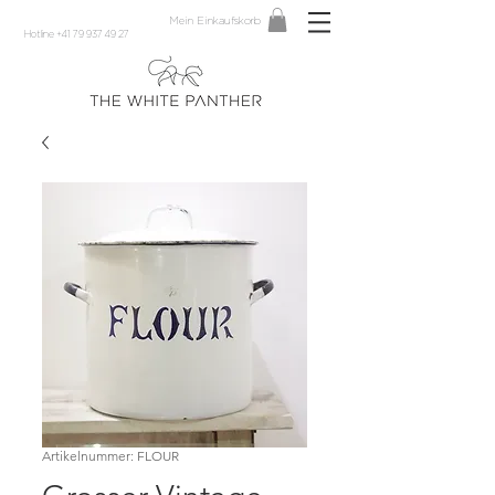
Mein Einkaufskorb
Hotline +41 79 937 49 27
Artikelnummer: FLOUR