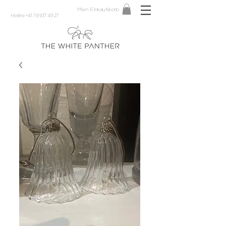
Mein Einkaufskorb
Hotline +41 79 937 49 27