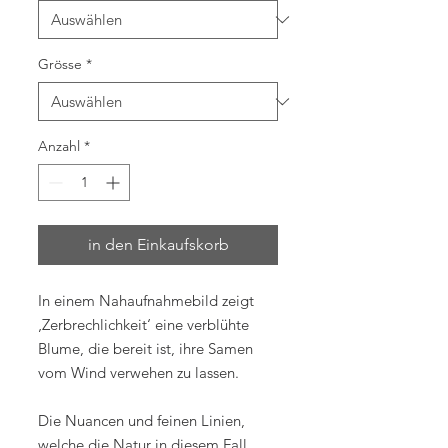
Grösse
*
Anzahl
*
in den Einkaufskorb
In einem Nahaufnahmebild zeigt
‚Zerbrechlichkeit‘ eine verblühte
Blume, die bereit ist, ihre Samen
vom Wind verwehen zu lassen.
Die Nuancen und feinen Linien,
welche die Natur in diesem Fall