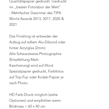
Qualitätspapier gedruckt. Gedruckt
im „besten Fotolabor der Welt“
- Mehrfacher Gewinner des TIPA
World Awards 2013, 2017, 2020 &
2021
Das Finishing ist entweder der
Aufzug auf edlem Alu-Dibond oder
hinter Acrylglas (2mm).
Alle Schwarzweiss-Photographie
(Empfehlung Matt-
Kaschierung) wird auf Ilford
Spezialpapier gedruckt, Farbfotos
auf Top-Fuji oder Kodak-Papier je
nach Photo.
HD Farb-Druck möglich (siehe
Optionen) und empfohlen wenn
Bildmass > 60 x 40 cm