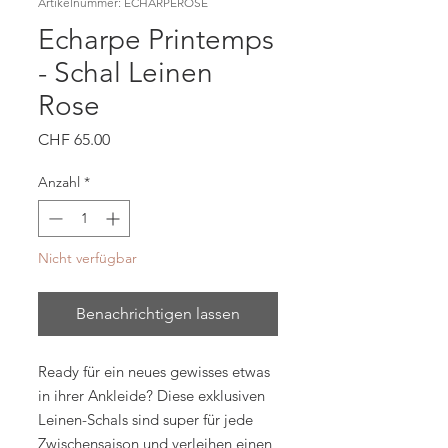
Artikelnummer: ECHARPEROSE
Echarpe Printemps
- Schal Leinen
Rose
Preis
CHF 65.00
Anzahl
*
Nicht verfügbar
Benachrichtigen lassen
Ready für ein neues gewisses etwas
in ihrer Ankleide? Diese exklusiven
Leinen-Schals sind super für jede
Zwischensaison und verleihen einen