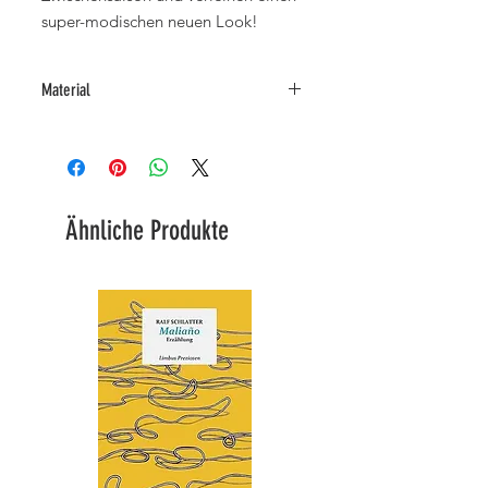
super-modischen neuen Look!
Material
44% Leinen
56% Baumwolle
Ähnliche Produkte