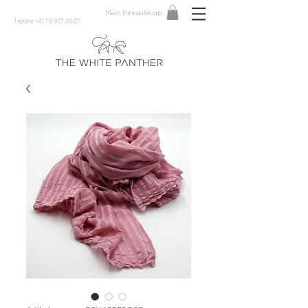
Mein Einkaufskorb
Hotline +41 79 937 49 27