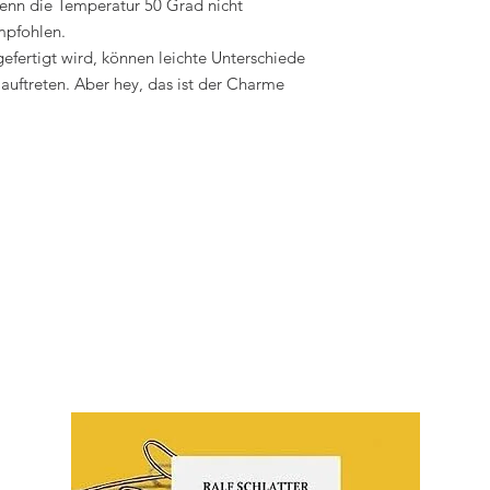
wenn die Temperatur 50 Grad nicht
mpfohlen.
efertigt wird, können leichte Unterschiede
auftreten. Aber hey, das ist der Charme