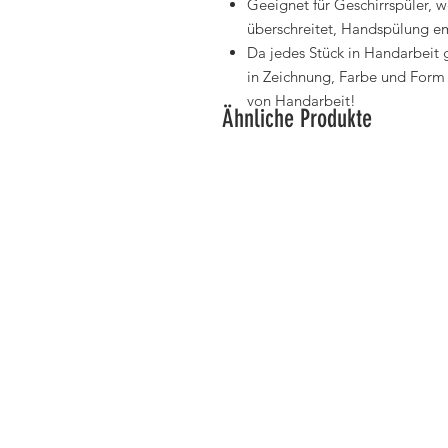
Geeignet für Geschirrspüler, 
überschreitet, Handspülung e
Da jedes Stück in Handarbeit g
in Zeichnung, Farbe und Form 
von Handarbeit!
Ähnliche Produkte