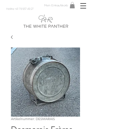
Mein Einkaufskorb
Hotline +41 79 937 49 27
Artikelnummer: DESMARAIS