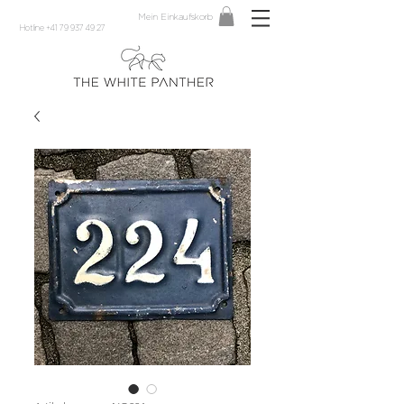
Mein Einkaufskorb
Hotline +41 79 937 49 27