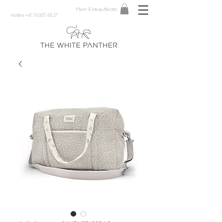
Mein Einkaufskorb
Hotline +41 79 937 49 27