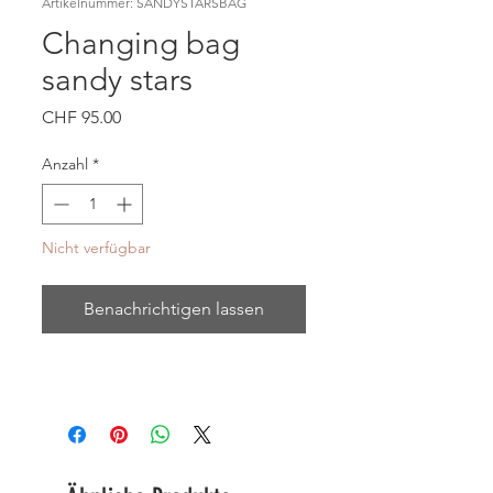
Artikelnummer: SANDYSTARSBAG
Changing bag
sandy stars
Preis
CHF 95.00
Anzahl
*
Nicht verfügbar
Benachrichtigen lassen