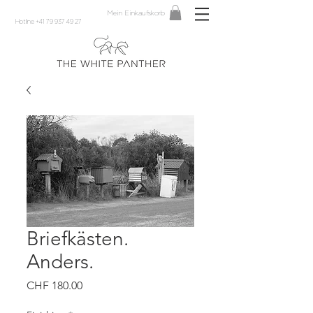
Mein Einkaufskorb
Hotline +41 79 937 49 27
Briefkästen.
Anders.
Preis
CHF 180.00