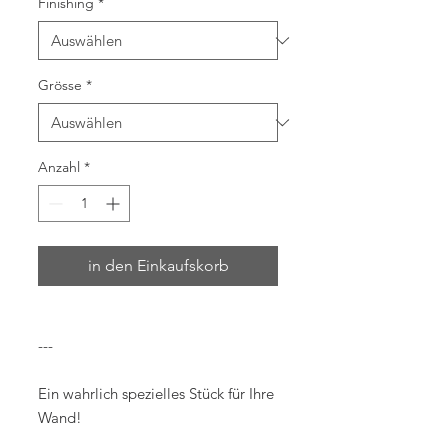
Finishing
*
Grösse
*
Anzahl
*
in den Einkaufskorb
---
Ein wahrlich spezielles Stück für Ihre
Wand!