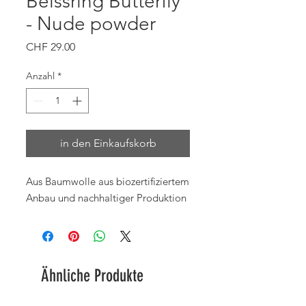
Beissring Butterfly
- Nude powder
Preis
CHF 29.00
Anzahl
*
in den Einkaufskorb
Aus Baumwolle aus biozertifiziertem
Anbau und nachhaltiger Produktion
Ähnliche Produkte