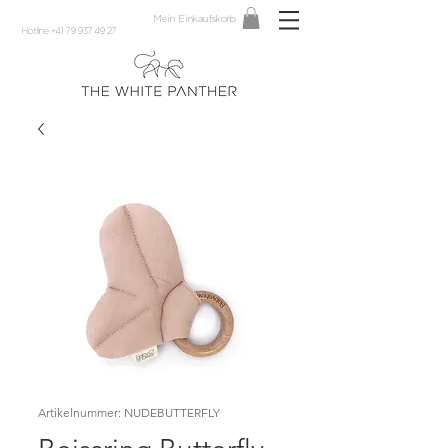
Mein Einkaufskorb
Hotline +41 79 937 49 27
Artikelnummer: NUDEBUTTERFLY