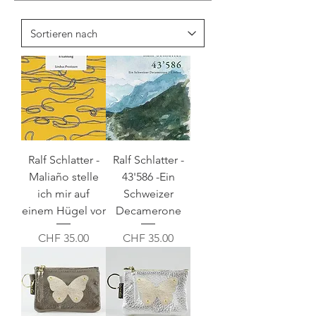
Ralf Schlatter -
Ralf Schlatter -
Maliaño stelle
43'586 -Ein
ich mir auf
Schweizer
einem Hügel vor
Decamerone
Preis
Preis
CHF 35.00
CHF 35.00