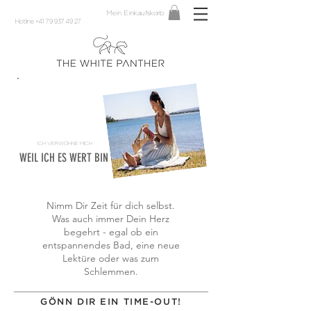
Mein Einkaufskorb
Hotline +41 79 937 49 27
ICH VERWÖHNE MICH
WEIL ICH ES WERT BIN
Nimm Dir Zeit für dich selbst.
Was auch immer Dein Herz
begehrt - egal ob ein
entspannendes Bad, eine neue
Lektüre oder
was zum
Schlemmen.
GÖNN DIR EIN TIME-OUT!