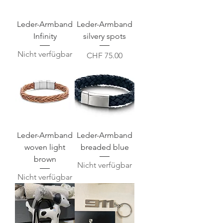
Leder-Armband
Leder-Armband
Infinity
silvery spots
Nicht verfügbar
Preis
CHF 75.00
Leder-Armband
Leder-Armband
woven light
breaded blue
brown
Nicht verfügbar
Nicht verfügbar